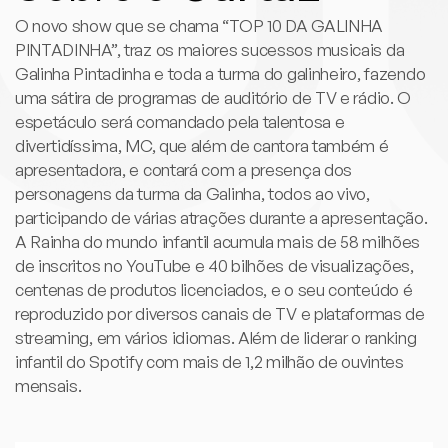
O novo show que se chama “TOP 10 DA GALINHA
PINTADINHA”, traz os maiores sucessos musicais da
Galinha Pintadinha e toda a turma do galinheiro, fazendo
uma sátira de programas de auditório de TV e rádio. O
espetáculo será comandado pela talentosa e
divertidíssima, MC, que além de cantora também é
apresentadora, e contará com a presença dos
personagens da turma da Galinha, todos ao vivo,
participando de várias atrações durante a apresentação.
A Rainha do mundo infantil acumula mais de 58 milhões
de inscritos no YouTube e 40 bilhões de visualizações,
centenas de produtos licenciados, e o seu conteúdo é
reproduzido por diversos canais de TV e plataformas de
streaming, em vários idiomas. Além de liderar o ranking
infantil do Spotify com mais de 1,2 milhão de ouvintes
mensais.