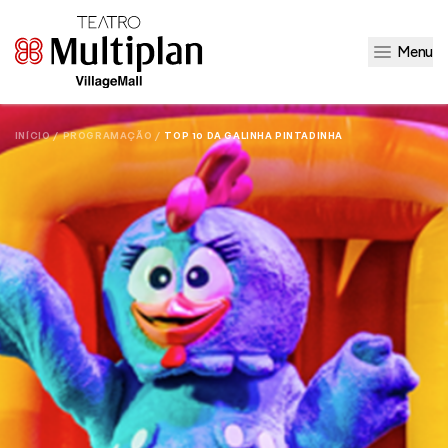
Menu
INÍCIO /
PROGRAMAÇÃO /
TOP 10 DA GALINHA PINTADINHA