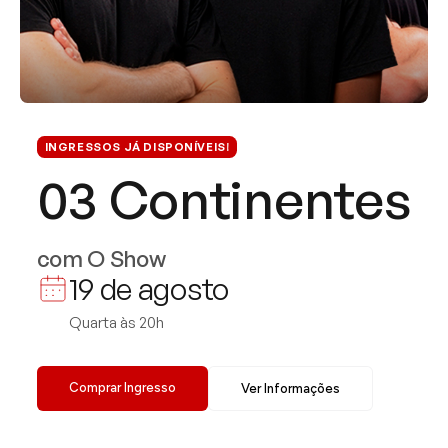
INGRESSOS JÁ DISPONÍVEIS!
03 Continentes
com O Show
19 de agosto
Quarta às 20h
Comprar Ingresso
Ver Informações