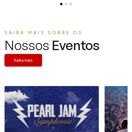
SAIBA MAIS SOBRE OS
Nossos
Eventos
Saiba mais