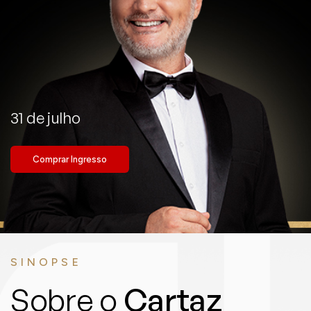
31 de julho
Comprar Ingresso
SINOPSE
Sobre o
Cartaz