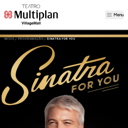
Menu
INÍCIO /
PROGRAMAÇÃO /
SINATRA FOR YOU