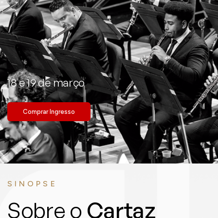
18 e 19 de março
Comprar Ingresso
SINOPSE
Sobre o
Cartaz