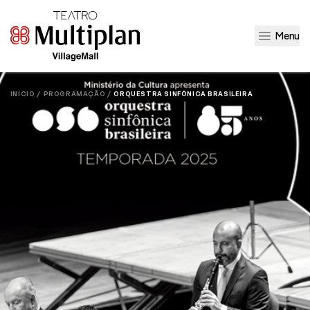
Menu
INÍCIO /
PROGRAMAÇÃO /
ORQUESTRA SINFÔNICA BRASILEIRA